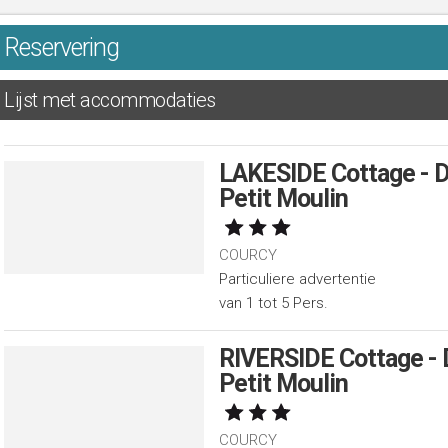
Reservering
Lijst met accommodaties
LAKESIDE Cottage - 
Petit Moulin
COURCY
Particuliere advertentie
van 1 tot 5 Pers.
RIVERSIDE Cottage -
Petit Moulin
COURCY