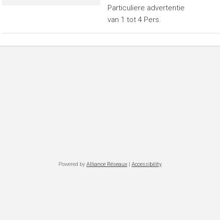
Particuliere advertentie
van 1 tot 4 Pers.
Powered by
Alliance Réseaux
|
Accessibility